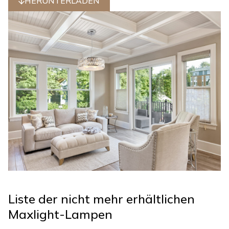
HERUNTERLADEN
Liste der nicht mehr erhältlichen
Maxlight-Lampen