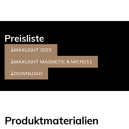
Preisliste
MAXLIGHT 2025
MAXLIGHT MAGNETIC & MICRO11
DOWNLOAD
Produktmaterialien